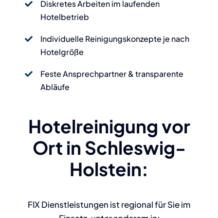
Diskretes Arbeiten im laufenden
Hotelbetrieb
Individuelle Reinigungskonzepte je nach
Hotelgröße
Feste Ansprechpartner & transparente
Abläufe
Hotelreinigung vor
Ort in Schleswig-
Holstein:
FIX Dienstleistungen ist regional für Sie im
Einsatz, unter anderem in: