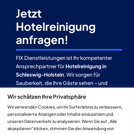
Jetzt
Hotelreinigung
anfragen!
FIX Dienstleistungen ist Ihr kompetenter
Ansprechpartner für
Hotelreinigung in
Schleswig-Holstein
. Wir sorgen für
Sauberkeit, die Ihre Gäste sehen – und
schätzen.
Wir schätzen Ihre Privatsphäre
Wir verwenden Cookies, um Ihr Surferlebnis zu verbessern,
personalisierte Anzeigen oder Inhalte einzusetzen und
Jetzt anfragen
unseren Datenverkehr zu analysieren. Wenn Sie auf „Alle
akzeptieren" klicken, stimmen Sie der Anwendung von