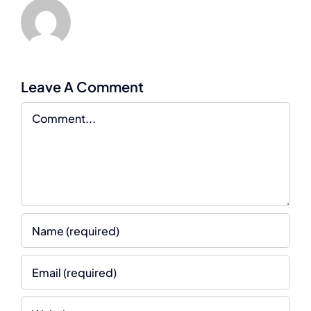
Leave A Comment
Comment