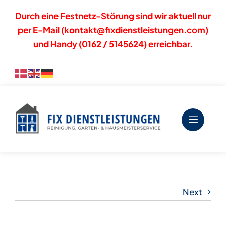
Skip
Durch eine Festnetz-Störung sind wir aktuell nur
to
per E-Mail (
kontakt@fixdienstleistungen.com
)
content
und Handy (
0162 / 5145624
) erreichbar.
Next